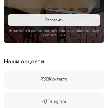
Отправить
Нажимая на кнопку, вы соглашаетесь с пользовательским 
соглашением
Наши соцсети
ВКонтакте
Telegram